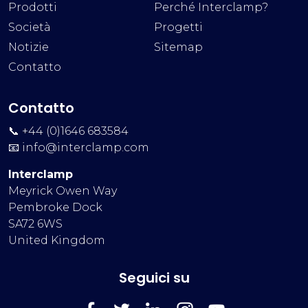
Prodotti
Perché Interclamp?
Società
Progetti
Notizie
Sitemap
Contatto
Contatto
📞 +44 (0)1646 683584
📧
info@interclamp.com
Interclamp
Meyrick Owen Way
Pembroke Dock
SA72 6WS
United Kingdom
Seguici su